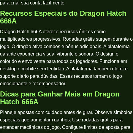
para criar sua conta facilmente.
Recursos Especiais do Dragon Hatch
666A
Dragon Hatch 666A oferece recursos únicos como
multiplicadores progressivos. Rodadas grátis surgem durante o
jogo. O dragão ativa combos e bônus adicionais. A plataforma
garante experiência visual vibrante e sonora. O design é
colorido e envolvente para todos os jogadores. Funciona em
desktop e mobile sem lentidão. A plataforma também oferece
suporte diário para dúvidas. Esses recursos tornam o jogo
emocionante e recompensador.
Dicas para Ganhar Mais em Dragon
Hatch 666A
Planeje apostas com cuidado antes de girar. Observe símbolos
especiais que aumentam ganhos. Use rodadas grátis para
entender mecânicas do jogo. Configure limites de aposta para