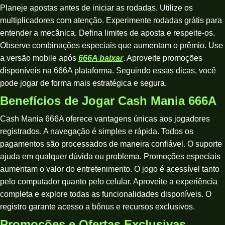
Planeje apostas antes de iniciar as rodadas. Utilize os
multiplicadores com atenção. Experimente rodadas grátis para
entender a mecânica. Defina limites de aposta e respeite-os.
Observe combinações especiais que aumentam o prêmio. Use
a versão mobile após
666A baixar
. Aproveite promoções
disponíveis na 666A plataforma. Seguindo essas dicas, você
pode jogar de forma mais estratégica e segura.
Benefícios de Jogar Cash Mania 666A
Cash Mania 666A oferece vantagens únicas aos jogadores
registrados. A navegação é simples e rápida. Todos os
pagamentos são processados de maneira confiável. O suporte
ajuda em qualquer dúvida ou problema. Promoções especiais
aumentam o valor do entretenimento. O jogo é acessível tanto
pelo computador quanto pelo celular. Aproveite a experiência
completa e explore todas as funcionalidades disponíveis. O
registro garante acesso a bônus e recursos exclusivos.
Promoções e Ofertas Exclusivas