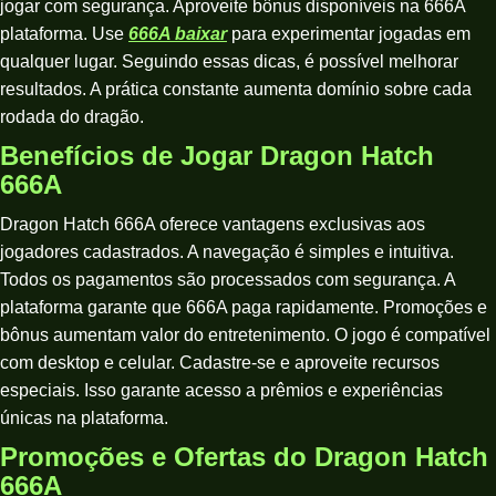
jogar com segurança. Aproveite bônus disponíveis na 666A
plataforma. Use
666A baixar
para experimentar jogadas em
qualquer lugar. Seguindo essas dicas, é possível melhorar
resultados. A prática constante aumenta domínio sobre cada
rodada do dragão.
Benefícios de Jogar Dragon Hatch
666A
Dragon Hatch 666A oferece vantagens exclusivas aos
jogadores cadastrados. A navegação é simples e intuitiva.
Todos os pagamentos são processados com segurança. A
plataforma garante que 666A paga rapidamente. Promoções e
bônus aumentam valor do entretenimento. O jogo é compatível
com desktop e celular. Cadastre-se e aproveite recursos
especiais. Isso garante acesso a prêmios e experiências
únicas na plataforma.
Promoções e Ofertas do Dragon Hatch
666A