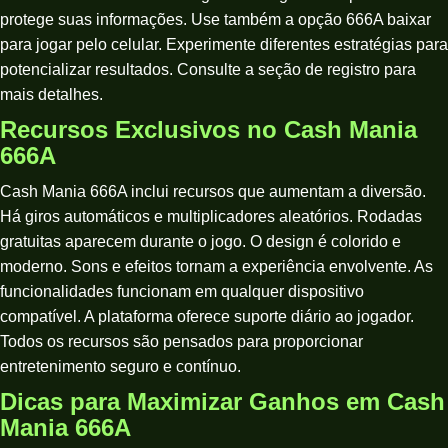
protege suas informações. Use também a opção 666A baixar
para jogar pelo celular. Experimente diferentes estratégias para
potencializar resultados. Consulte a seção de registro para
mais detalhes.
Recursos Exclusivos no Cash Mania
666A
Cash Mania 666A inclui recursos que aumentam a diversão.
Há giros automáticos e multiplicadores aleatórios. Rodadas
gratuitas aparecem durante o jogo. O design é colorido e
moderno. Sons e efeitos tornam a experiência envolvente. As
funcionalidades funcionam em qualquer dispositivo
compatível. A plataforma oferece suporte diário ao jogador.
Todos os recursos são pensados para proporcionar
entretenimento seguro e contínuo.
Dicas para Maximizar Ganhos em Cash
Mania 666A