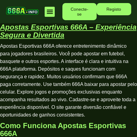
Conecte-
Registo
se
Apostas Esportivas 666A – Experiência
Segura e Divertida
Apostas Esportivas 666A oferece entretenimento dinâmico
para jogadores brasileiros. Você pode apostar em futebol,
basquete e outros esportes. A interface é clara e intuitiva na
666A plataforma. Depósitos e saques funcionam com
segurança e rapidez. Muitos usuários confirmam que 666A
paga corretamente. Use também 666A baixar para apostar pelo
celular. Explore jogos e promoções exclusivas enquanto
acompanha resultados ao vivo. Cadastre-se e aproveite toda a
experiência disponível. O site garante diversão confiável e
oportunidades de ganhos consistentes.
Como Funciona Apostas Esportivas
666A