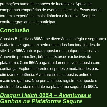
promoções aumenta chances de lucro extra. Aproveite
campanhas temporárias de eventos especiais. Essas ofertas
tornam a experiência mais dinâmica e lucrativa. Sempre
confira regras antes de participar.
Conclusão
Apostas Esportivas 666A une diversão, estratégia e segurança.
Cadastre-se agora e experimente todas funcionalidades do
site. Use 666A baixar para apostar de qualquer dispositivo.
Aproveite promoções, bônus e recursos exclusivos da
plataforma. Com 666A paga rapidamente, você aposta com
confiança. Explore diferentes esportes e modalidades para
otimizar experiência. Aventure-se nas apostas online e
maximize ganhos. Não perca tempo: registre-se, aposte e
desfrute de cada momento na plataforma segura da 666A.
Dragon Hatch 666A – Aventuras e
Ganhos na Plataforma Segura