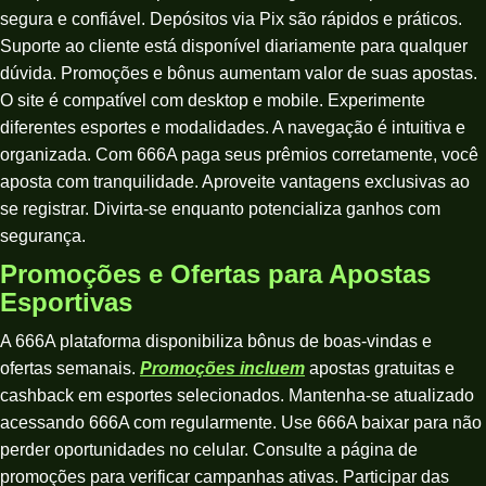
segura e confiável. Depósitos via Pix são rápidos e práticos.
Suporte ao cliente está disponível diariamente para qualquer
dúvida. Promoções e bônus aumentam valor de suas apostas.
O site é compatível com desktop e mobile. Experimente
diferentes esportes e modalidades. A navegação é intuitiva e
organizada. Com 666A paga seus prêmios corretamente, você
aposta com tranquilidade. Aproveite vantagens exclusivas ao
se registrar. Divirta-se enquanto potencializa ganhos com
segurança.
Promoções e Ofertas para Apostas
Esportivas
A 666A plataforma disponibiliza bônus de boas-vindas e
ofertas semanais.
Promoções incluem
apostas gratuitas e
cashback em esportes selecionados. Mantenha-se atualizado
acessando 666A com regularmente. Use 666A baixar para não
perder oportunidades no celular. Consulte a página de
promoções para verificar campanhas ativas. Participar das